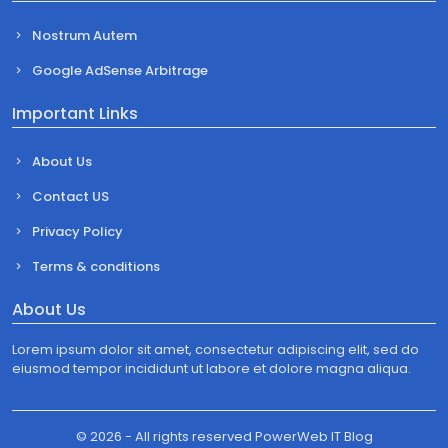
Nostrum Autem
Google AdSense Arbitrage
Important Links
About Us
Contact US
Privacy Policy
Terms & conditions
About Us
Lorem ipsum dolor sit amet, consectetur adipiscing elit, sed do
eiusmod tempor incididunt ut labore et dolore magna aliqua.
©
2026 - All rights reserved
PowerWeb IT Blog